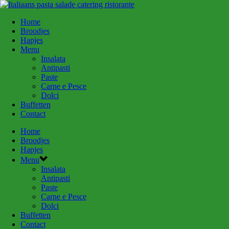
Home
Broodjes
Hapjes
Menu
Insalata
Antipasti
Paste
Carne e Pesce
Dolci
Buffetten
Contact
Home
Broodjes
Hapjes
Menu
Insalata
Antipasti
Paste
Carne e Pesce
Dolci
Buffetten
Contact